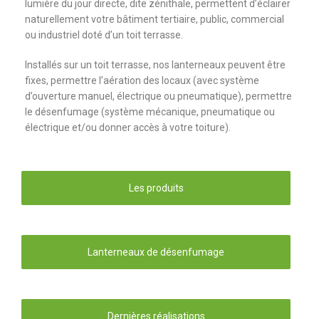
lumière du jour directe, dite zénithale, permettent d’éclairer
naturellement votre bâtiment tertiaire, public, commercial
ou industriel doté d’un toit terrasse.
Installés sur un toit terrasse, nos lanterneaux peuvent être
fixes, permettre l’aération des locaux (avec système
d’ouverture manuel, électrique ou pneumatique), permettre
le désenfumage (système mécanique, pneumatique ou
électrique et/ou donner accès à votre toiture).
Les produits
Lanterneaux de désenfumage
Dernières réalisations