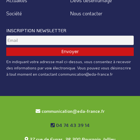
Actualités
Devis désenfumage
Société
Nous contacter
INSCRIPTION NEWSLETTER
En indiquant votre adresse mail ci-dessus, vous consentez à recevoir
des informations par voie électronique. Vous pouvez vous désinscrire
à tout moment en contactant communication@eda-france.fr
communication@eda-france.fr
04 74 43 39 14
37 rue de Funas, 38 300 Bourgoin Jallieu