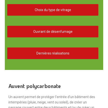
Choix du type de vitrage
Ouvrant de désenfumage
Dernières réalisations
Auvent polycarbonate
Un auvent permet de protéger l’entrée d’un bâtiment des
intempéries (pluie, neige, vent ou soleil), de créer un
passage couvert entre deux bâtiments et/ou de créer un