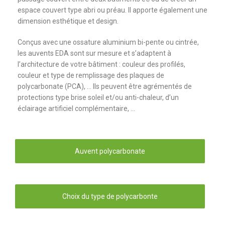
espace couvert type abri ou préau. Il apporte également une
dimension esthétique et design.
Conçus avec une ossature aluminium bi-pente ou cintrée,
les auvents EDA sont sur mesure et s’adaptent à
l’architecture de votre bâtiment : couleur des profilés,
couleur et type de remplissage des plaques de
polycarbonate (PCA), … Ils peuvent être agrémentés de
protections type brise soleil et/ou anti-chaleur, d’un
éclairage artificiel complémentaire, …
Auvent polycarbonate
Choix du type de polycarbonte