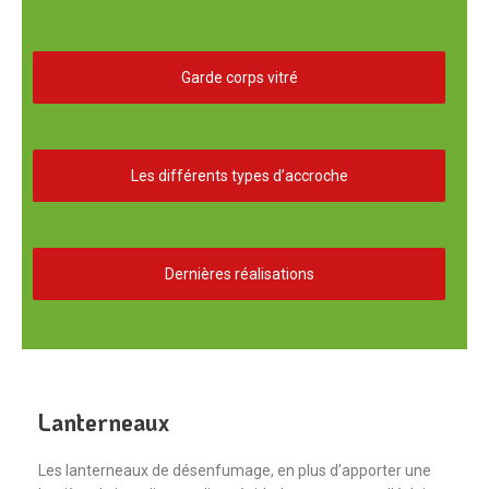
Garde corps vitré
Les différents types d’accroche
Dernières réalisations
Lanterneaux
Les lanterneaux de désenfumage, en plus d’apporter une