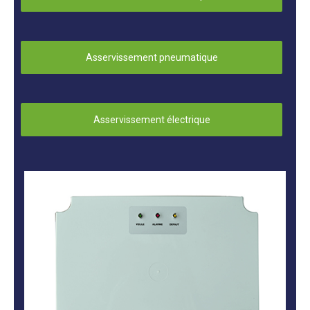
Asservissement pneumatique
Asservissement électrique