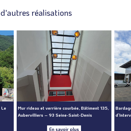
 d'autres réalisations
« Le
Mur rideau et verrière courbée, Bâtiment 135,
Bardage
Aubervilliers – 93 Seine-Saint-Denis
d’Inter
En savoir plus