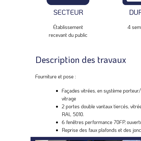
SECTEUR
DU
Établissement
4 sem
recevant du public
Description des travaux
Fourniture et pose :
Façades vitrées, en système porteur/
vitrage
2 portes double vantaux tiercés, vitr
RAL 5010.
6 fenêtres performance 70FP, ouvertur
Reprise des faux plafonds et des jonc