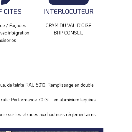
FICITES
INTERLOCUTEUR
ge / Façades
CPAM DU VAL D'OISE
vec intégration
BRP CONSEIL
uiseries
que, de teinte RAL 5010. Remplissage en double
d Trafic Performance 70 GTI, en aluminium laquées
nie sur les vitrages aux hauteurs réglementaires.