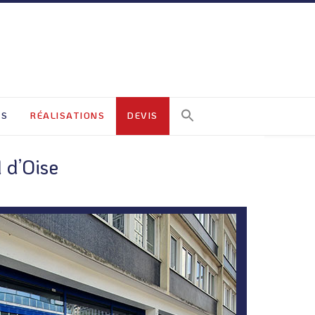
ES
RÉALISATIONS
DEVIS
 d’Oise