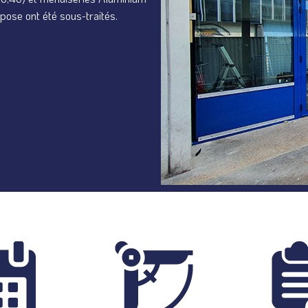
ose ont été sous-traités.