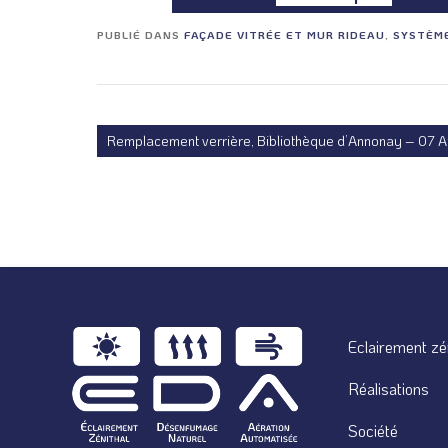
PUBLIÉ DANS
FAÇADE VITRÉE ET MUR RIDEAU
,
SYSTÈM
Remplacement verrière, Bibliothèque d’Annonay – 07 
Eclairement zé
Réalisations
Société