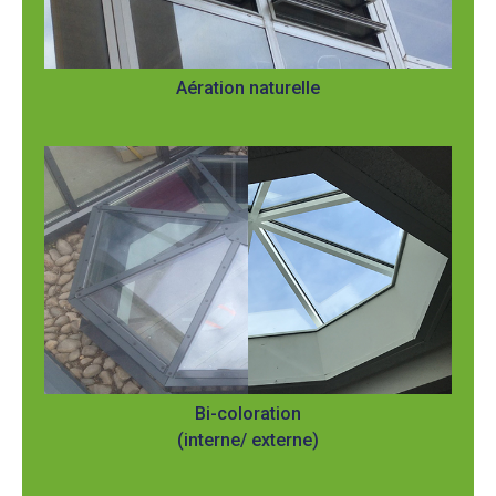
Aération naturelle
Bi-coloration
(interne/ externe)​