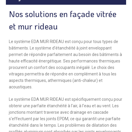
Nos solutions en façade vitrée
et mur rideau
Le système EDA MUR RIDEAU est conçu pour tous types de
bâtiments. Le système d’étanchéité à joint enveloppant
permet de répondre parfaitement au besoin des bâtiments à
haute efficacité énergétique. Ses performances thermiques
procurent un confort des occupants inégalé. Le choix des
vitrages permettra de répondre en complément à tous les
aspects thermiques, athermiques (anti-chaleur) et
acoustiques.
Le système EDA MUR RIDEAU est spécifiquement conçu pour
obtenir une parfaite étanchéité à l’air, à l’eau et au vent. Les
jonctions montant traverse avec drainage en cascade
s’effectuent par les joints EPDM, ce qui garantit une parfaite
étanchéité dans le temps. Les problèmes de dilatation des
profilés aluminium sont absorbés par les joints enveloppants