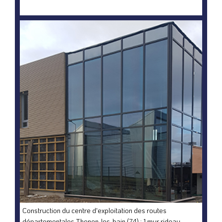
Construction du centre d'exploitation des routes
départementales Thonon-les-bain (74) : 1 mur rideau