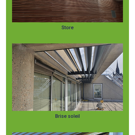
Store
Brise soleil