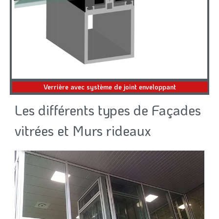
Verrière avec système de joint enveloppant
Les différents types de Façades
vitrées et Murs rideau​​x