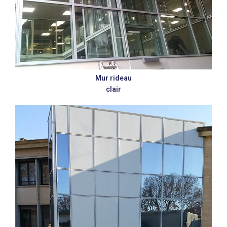
Mur rideau
clair