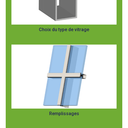
Choix du type de vitrage
Remplissages